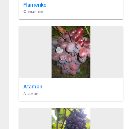
Flamenko
Фламенко
Ataman
Aтаман