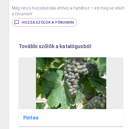
Még nincs hozzászólás ehhez a fajtához — írd meg az elsőt
a fórumon!
HOZZÁSZÓLOK A FÓRUMON
További szőlők a katalógusból:
Pintes