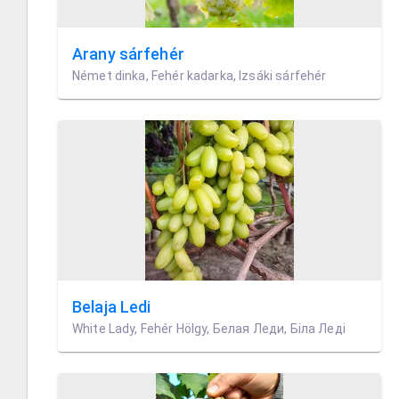
Arany sárfehér
Német dinka, Fehér kadarka, Izsáki sárfehér
Belaja Ledi
White Lady, Fehér Hölgy, Белая Леди, Біла Леді